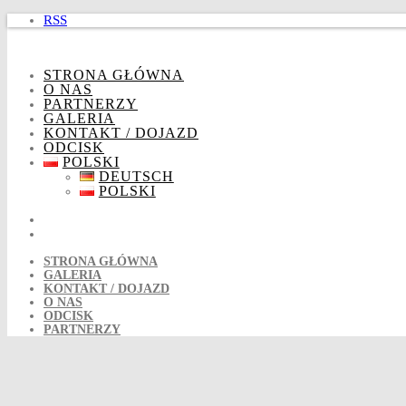
Skip
RSS
to
content
STRONA GŁÓWNA
O NAS
PARTNERZY
GALERIA
KONTAKT / DOJAZD
ODCISK
POLSKI
DEUTSCH
POLSKI
STRONA GŁÓWNA
GALERIA
KONTAKT / DOJAZD
O NAS
ODCISK
PARTNERZY